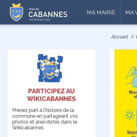
MA MAIRIE
MA 
Accueil
PARTICIPEZ AU
WIKICABANNES
Prenez part à l'histoire de la
commune en partageant vos
photos et anecdotes dans le
Wikicabannes