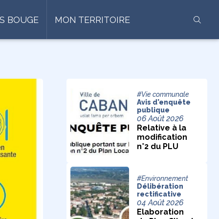
S BOUGE
MON TERRITOIRE
#Vie communale
Avis d'enquête
publique
06 Août 2026
Relative à la
modification
n°2 du PLU
#Environnement
Délibération
rectificative
04 Août 2026
Elaboration