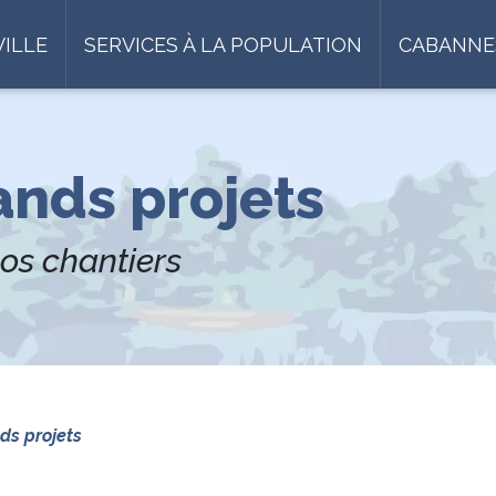
VILLE
SERVICES À LA POPULATION
CABANNE
ands projets
os chantiers
ds projets