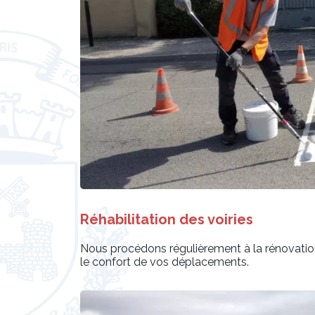
Réhabilitation des voiries
Nous procédons régulièrement à la rénovation d
le confort de vos déplacements.