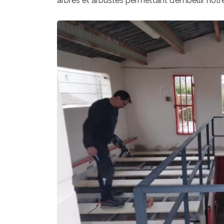
arbres et arbustes permettant d’embellir notre 