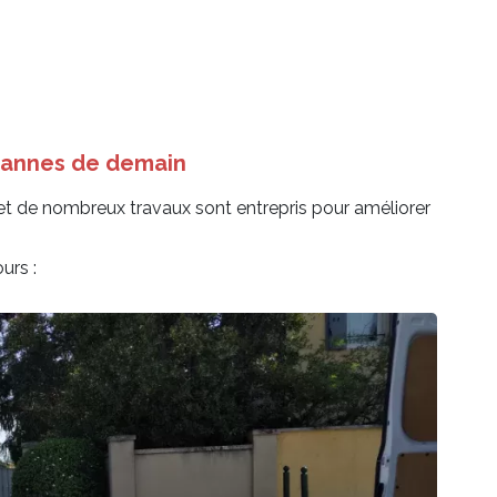
abannes de demain
t de nombreux travaux sont entrepris pour améliorer
urs :