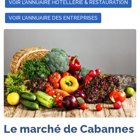
VOIR L’ANNUAIRE HÔTELLERIE & RESTAURATION
VOIR L’ANNUAIRE DES ENTREPRISES
Le marché de Cabannes