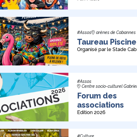
#Assos
arènes de Cabannes
Taureau Piscine
Organisé par le Stade Cab
#Assos
Centre socio-culturel Gabrie
Forum des
associations
Edition 2026
#Culture