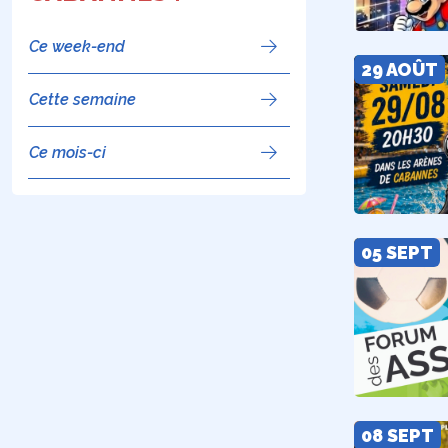
Ce week-end
29 AOÛT
Cette semaine
Ce mois-ci
05 SEPT
08 SEPT