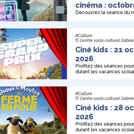
cinéma : octobr
Découvrez la séance du m
#Culture
Centre socio-culturel Gabrie
Ciné kids : 21 o
2026
Profitez des séances pour
durant les vacances scolai
#Culture
Centre socio-culturel Gabrie
Ciné kids : 28 o
2026
Profitez des séances pour
durant les vacances scolai