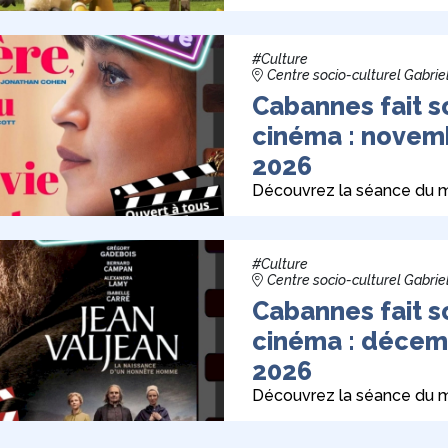
#Culture
Centre socio-culturel Gabrie
Cabannes fait s
cinéma : novem
2026
Découvrez la séance du m
#Culture
Centre socio-culturel Gabrie
Cabannes fait s
cinéma : décem
2026
Découvrez la séance du m