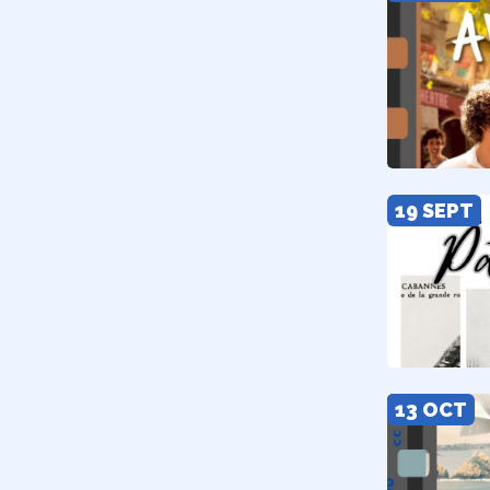
19 SEPT
13 OCT