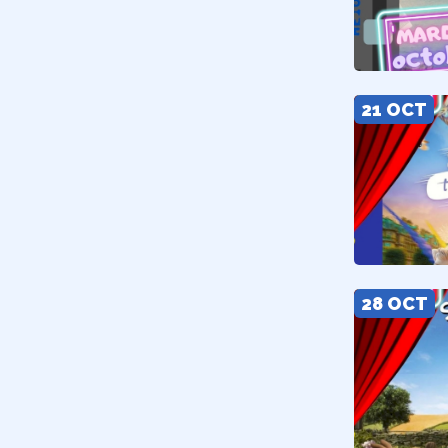
21 OCT
28 OCT