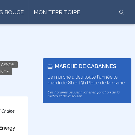
S BOUGE
MON TERRITOIRE
ASSOS
MARCHÉ DE CABANNES
ANCE
Le marché a lieu toute l'année le
mardi de 8h à 13h Place de la mairie.
Ces horaires peuvent varier en fonction de la
météo et de la saison.
l Chaîne
 Energy