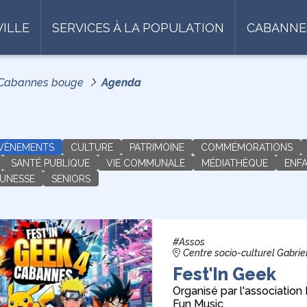
VILLE
SERVICES À LA POPULATION
CABANNE
Cabannes bouge
Agenda
ÉVÈNEMENTS
CULTURE
PATRIMOINE
COMMÉMORATIONS
SANTÉ PUBLIQUE
VIE COMMUNALE
MÉDIATHÈQUE
ENF
EUNESSE
SENIORS
#Assos
Centre socio-culturel Gabrie
Fest'In Geek
Organisé par l'association
Fun Music