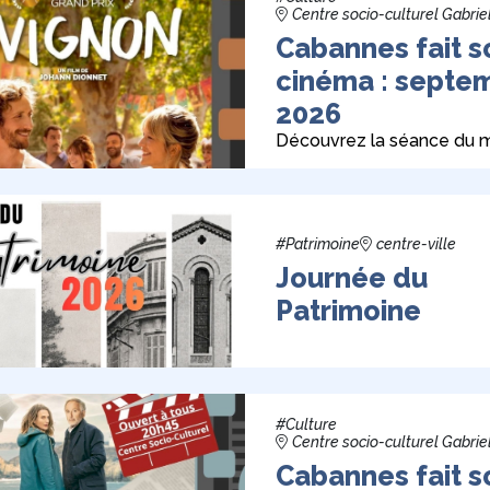
Centre socio-culturel Gabrie
Cabannes fait s
cinéma : septe
2026
Découvrez la séance du m
#Patrimoine
centre-ville
Journée du
Patrimoine
#Culture
Centre socio-culturel Gabrie
Cabannes fait s