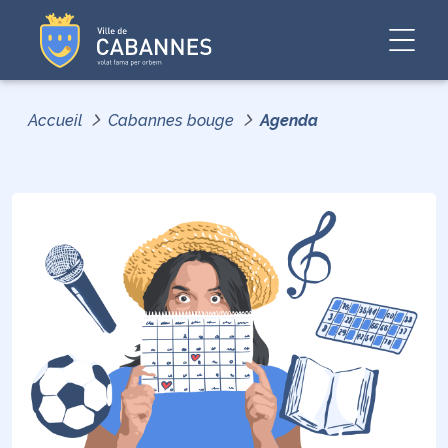
Accueil
Cabannes bouge
Agenda