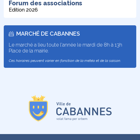
Forum des associations
Edition 2026
MARCHÉ DE CABANNES
Le marché a lieu toute l'année le mardi de 8h à 13h
Place de la mairie.
Ces horaires peuvent varier en fonction de la météo et de la saison.