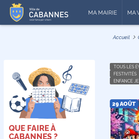
MA MAIRIE
MA 
Accueil
TOUS LES 
FESTIVITÉS
ENFANCE J
29 AOÛT
QUE FAIRE À
CABANNES ?