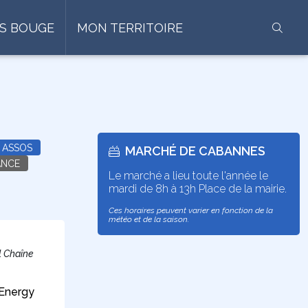
S BOUGE
MON TERRITOIRE
ASSOS
MARCHÉ DE CABANNES
ANCE
Le marché a lieu toute l'année le
mardi de 8h à 13h Place de la mairie.
Ces horaires peuvent varier en fonction de la
météo et de la saison.
l Chaîne
 Energy