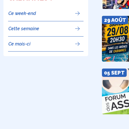
Ce week-end
29 AOÛT
Cette semaine
Ce mois-ci
05 SEPT