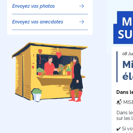
Envoyez vos photos
Envoyez vos anecdotes
08 Ju
Mi
él
Dans l
📬 MIS
Dans le
sur les
✔️ Si v