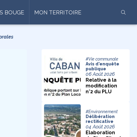
S BOUGE
MON TERRITOIRE
torales
#Vie communale
Avis d'enquête
publique
06 Août 2026
Relative à la
modification
n°2 du PLU
#Environnement
Délibération
rectificative
04 Août 2026
Elaboration