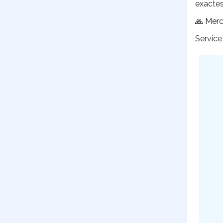
exactes
🙏 Merc
Service