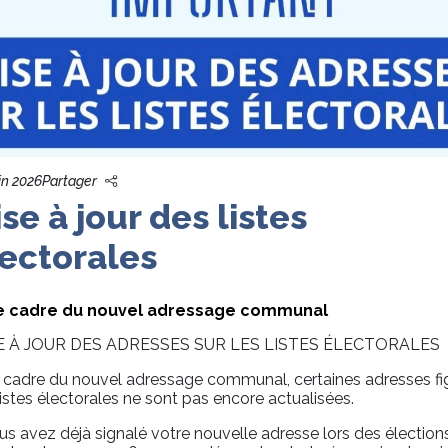
in 2026
Partager
se à jour des listes
ectorales
e cadre du nouvel adressage communal
E À JOUR DES ADRESSES SUR LES LISTES ÉLECTORALES
 cadre du nouvel adressage communal, certaines adresses fi
 listes électorales ne sont pas encore actualisées.
ous avez déjà signalé votre nouvelle adresse lors des élection