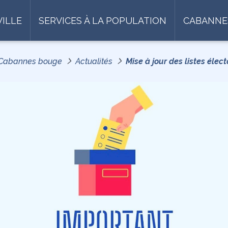
VILLE
SERVICES À LA POPULATION
CABANNE
Cabannes bouge
Actualités
Mise à jour des listes élec