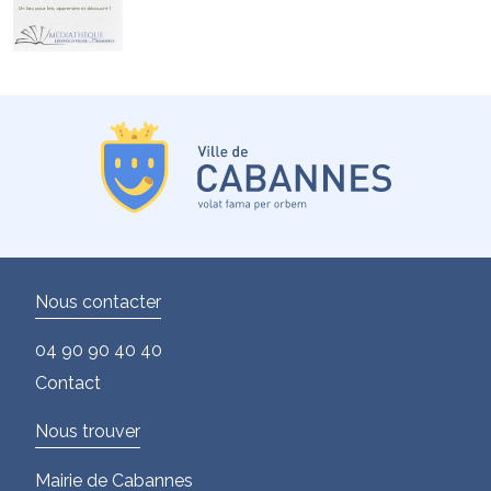
Nous contacter
04 90 90 40 40
Contact
Nous trouver
Mairie de Cabannes