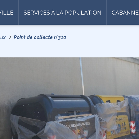
VILLE
SERVICES À LA POPULATION
CABANNE
aux
Point de collecte n°310