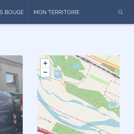
S BOUGE
MON TERRITOIRE
+
−