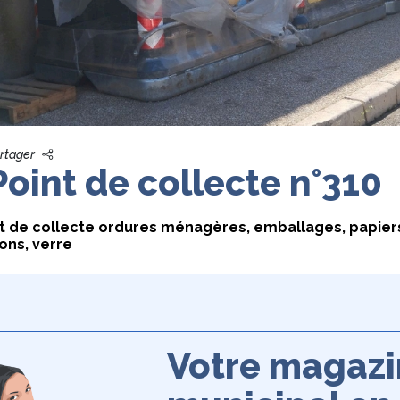
rtager
Point de collecte n°310
t de collecte ordures ménagères, emballages, papier
ons, verre
Votre magaz