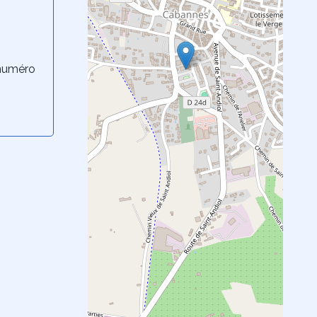
 numéro