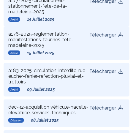
a177-2025-circulation-et-
Télécharger
stationnement-fete-de-la-
madeleine-2025
15 Juillet 2025
Arrêté
a176-2025-reglementation-
Télécharger
manifestations-taurines-fete-
madeleine-2025
15 Juillet 2025
Arrêté
a183-2025-circulation-interdite-rue-
Télécharger
eucher-ferrier-refection-pluvial-et-
trottoirs
09 Juillet 2025
Arrêté
dec-32-acquisition véhicule-nacelle-
Télécharger
élévatrice-services-techniques
08 Juillet 2025
Décision