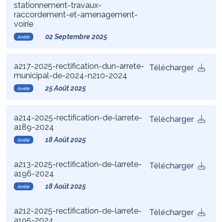
stationnement-travaux-
raccordement-et-amenagement-
voirie
02 Septembre 2025
Arrêté
a217-2025-rectification-dun-arrete-
Télécharger
municipal-de-2024-n210-2024
25 Août 2025
Arrêté
a214-2025-rectification-de-larrete-
Télécharger
a189-2024
18 Août 2025
Arrêté
a213-2025-rectification-de-larrete-
Télécharger
a196-2024
18 Août 2025
Arrêté
a212-2025-rectification-de-larrete-
Télécharger
a195-2024