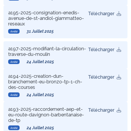
a195-2025-consignation-enedis-
Télécharger
avenue-de-st-andiol-giammatteo-
reseaux
31 Juillet 2025
Arrêté
a197-2025-modifiant-la-circulation-
Télécharger
traverse-du-moulin
24 Juillet 2025
Arrêté
a194-2025-creation-dun-
Télécharger
branchement-eu-bronzo-tp-1-ch-
des-courses
24 Juillet 2025
Arrêté
a193-2025-raccordement-aep-et-
Télécharger
eu-route-davignon-barbentanaise-
de-tp
24 Juillet 2025
Arrêté