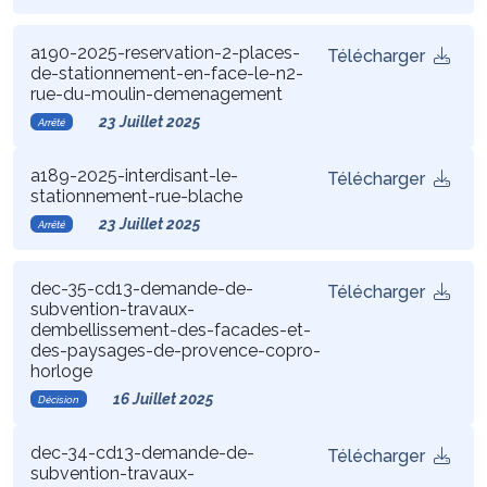
a190-2025-reservation-2-places-
Télécharger
de-stationnement-en-face-le-n2-
rue-du-moulin-demenagement
23 Juillet 2025
Arrêté
a189-2025-interdisant-le-
Télécharger
stationnement-rue-blache
23 Juillet 2025
Arrêté
dec-35-cd13-demande-de-
Télécharger
subvention-travaux-
dembellissement-des-facades-et-
des-paysages-de-provence-copro-
horloge
16 Juillet 2025
Décision
dec-34-cd13-demande-de-
Télécharger
subvention-travaux-