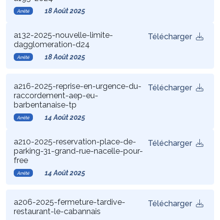
18 Août 2025
Arrêté
a132-2025-nouvelle-limite-
Télécharger
dagglomeration-d24
18 Août 2025
Arrêté
a216-2025-reprise-en-urgence-du-
Télécharger
raccordement-aep-eu-
barbentanaise-tp
14 Août 2025
Arrêté
a210-2025-reservation-place-de-
Télécharger
parking-31-grand-rue-nacelle-pour-
free
14 Août 2025
Arrêté
a206-2025-fermeture-tardive-
Télécharger
restaurant-le-cabannais