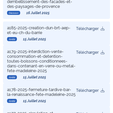
dembellissement-des-facades-et-
des-paysages-de-provence
16 Juillet 2025
Décision
a185-2025-creation-dun-brt-aep-
Télécharger
et-eu-ch-du-barrie
15 Juillet 2025
Arrêté
a179-2025-interdiction-vente-
Télécharger
consommation-et-detention-
toutes-boissons-conditionnees-
dans-contenant-en-verre-ou-metal-
fete-madeleine-2025
15 Juillet 2025
Arrêté
a178-2025-fermeture-tardive-bar-
Télécharger
la-renaissance-fete-madeleine-2025
15 Juillet 2025
Arrêté