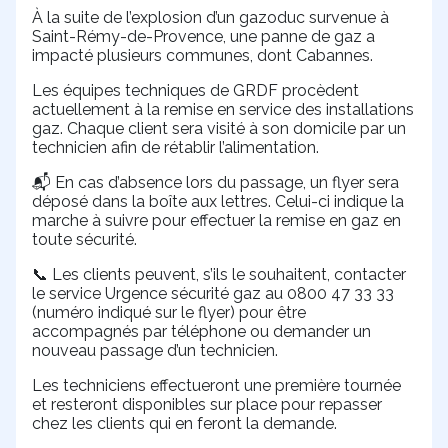
À la suite de l’explosion d’un gazoduc survenue à
Saint-Rémy-de-Provence, une panne de gaz a
impacté plusieurs communes, dont Cabannes.
Les équipes techniques de GRDF procèdent
actuellement à la remise en service des installations
gaz. Chaque client sera visité à son domicile par un
technicien afin de rétablir l’alimentation.
En cas d’absence lors du passage, un flyer sera
📬
déposé dans la boîte aux lettres. Celui-ci indique la
marche à suivre pour effectuer la remise en gaz en
toute sécurité.
Les clients peuvent, s’ils le souhaitent, contacter
📞
le service Urgence sécurité gaz au 0800 47 33 33
(numéro indiqué sur le flyer) pour être
accompagnés par téléphone ou demander un
nouveau passage d’un technicien.
Les techniciens effectueront une première tournée
et resteront disponibles sur place pour repasser
chez les clients qui en feront la demande.