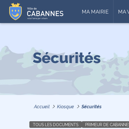
MA MAIRIE
MA 
Sécurités
Accueil
Kiosque
Sécurités
TOUS LES DOCUMENTS
PRIMEUR DE CABANNE