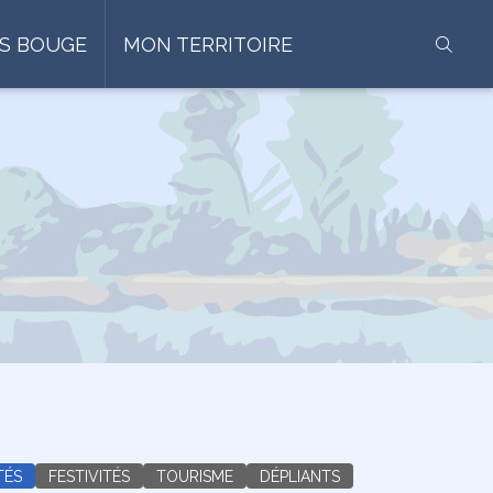
S BOUGE
MON TERRITOIRE
TÉS
FESTIVITÉS
TOURISME
DÉPLIANTS