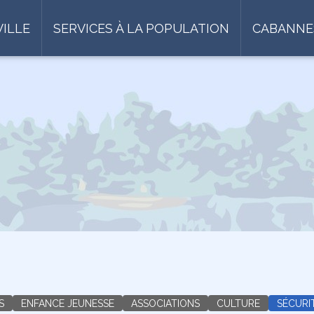
VILLE
SERVICES À LA POPULATION
CABANNE
S
ENFANCE JEUNESSE
ASSOCIATIONS
CULTURE
SÉCURI